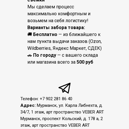
Мы сделаем процесс
максимально комфортным и
возьмем на себя логистику!
Варианты забора товара:
🚚
Бесплатно
— из ближайшего к
нам пункта выдачи заказов (Ozon,
Wildberries, Яндекс Маркет, СДЕК)
🚗
По городу
— с вашего склада
или магазина всего за
500 руб
Телефон: +7 902 281 86 40
Адрес:
Мурманск, ул. Карла Либнехта, д.
34/7, 1 этаж, арт пространство VEBER ART
Мурманск, проспект Кольский, д. 178 а, 2
этаж, арт пространство VEBER ART