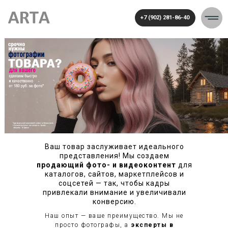
+7 (902) 281-86-40
Ваш товар заслуживает идеального
представления! Мы создаем
продающий фото- и видеоконтент
для
каталогов, сайтов, маркетплейсов и
соцсетей — так, чтобы кадры
привлекали внимание и увеличивали
конверсию.
Наш опыт — ваше преимущество. Мы не
просто фотографы, а
эксперты в