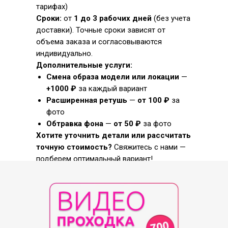
тарифах)
Сроки:
от
1 до 3 рабочих дней
(без учета
доставки). Точные сроки зависят от
объема заказа и согласовываются
индивидуально.
Дополнительные услуги:
Смена образа модели или локации
—
+1000 ₽
за каждый вариант
Расширенная ретушь
—
от 100 ₽
за
фото
Обтравка фона
—
от 50 ₽
за фото
Хотите уточнить детали или рассчитать
точную стоимость?
Свяжитесь с нами —
подберем оптимальный вариант!