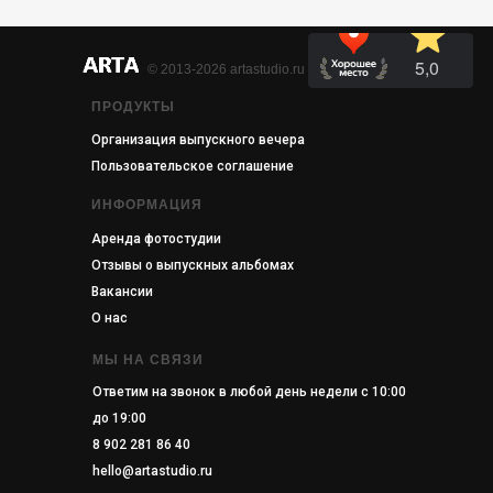
© 2013-2026 artastudio.ru
ПРОДУКТЫ
Организация выпускного вечера
Пользовательское соглашение
ИНФОРМАЦИЯ
Аренда фотостудии
Отзывы о выпускных альбомах
Вакансии
О нас
МЫ НА СВЯЗИ
Ответим на звонок в любой день недели c 10:00
до 19:00
8 902 281 86 40
hello@artastudio.ru