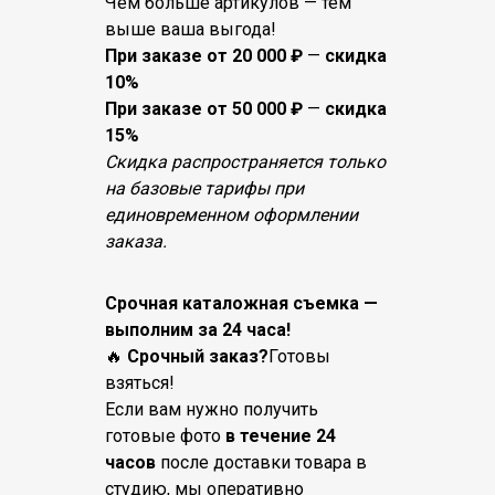
Чем больше артикулов — тем
выше ваша выгода!
При заказе от 20 000 ₽
—
скидка
10%
При заказе от 50 000 ₽
—
скидка
15%
Скидка распространяется только
на базовые тарифы при
единовременном оформлении
заказа.
Срочная каталожная съемка —
выполним за 24 часа!
🔥
Срочный заказ?
Готовы
взяться!
Если вам нужно получить
готовые фото
в течение 24
часов
после доставки товара в
студию, мы оперативно