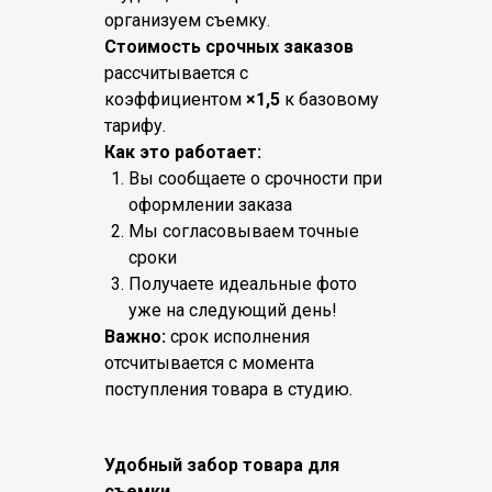
организуем съемку.
Стоимость срочных заказов
рассчитывается с
коэффициентом
×1,5
к базовому
тарифу.
Как это работает:
Вы сообщаете о срочности при
оформлении заказа
Мы согласовываем точные
сроки
Получаете идеальные фото
уже на следующий день!
Важно:
срок исполнения
отсчитывается с момента
поступления товара в студию.
Удобный забор товара для
съемки